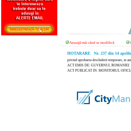
Anunţă-mă când se modifică
HOTARARE Nr. 237 din 14 aprilie
privind aprobarea deschiderii temporare, in anu
ACT EMIS DE: GUVERNUL ROMANIEI
ACT PUBLICAT IN: MONITORUL OFICIAL N