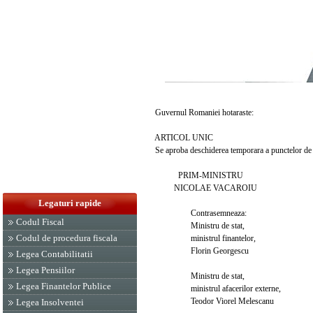
Guvernul Romaniei hotaraste:
ARTICOL UNIC
Se aproba deschiderea temporara a punctelor de con
PRIM-MINISTRU
NICOLAE VACAROIU
Legaturi rapide
Contrasemneaza:
Codul Fiscal
Ministru de stat,
Codul de procedura fiscala
ministrul finantelor,
Florin Georgescu
Legea Contabilitatii
Legea Pensiilor
Ministru de stat,
Legea Finantelor Publice
ministrul afacerilor externe,
Teodor Viorel Melescanu
Legea Insolventei