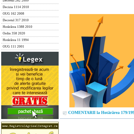
Decretul 262 2009
Decizia 1114 2010
OUG 162 2008
Decretul 317 2010
Hotărârea 1388 2010
Ordin 358 2020
Hotărârea 11 1994
OUG 111 2001
COMENTARII la Hotărârea 179/19