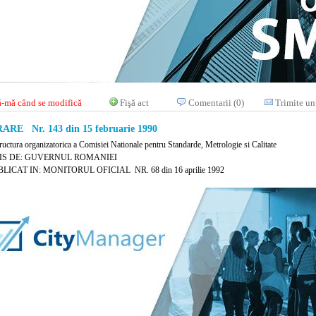
-mă când se modifică
Fişă act
Comentarii (0)
Trimite un
RE Nr. 143 din 15 februarie 1990
tructura organizatorica a Comisiei Nationale pentru Standarde, Metrologie si Calitate
IS DE: GUVERNUL ROMANIEI
LICAT IN: MONITORUL OFICIAL NR. 68 din 16 aprilie 1992