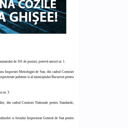
umarului de 161 de posturi, potrivit anexei nr. 1.
ea Inspectiei Metrologiei de Stat, din cadrul Comisiei
inspectorate judetene si al municipiului Bucuresti pentru
a nr. 3.
ilor, din cadrul Comisiei Nationale pentru Standarde,
duselor si fostului Inspectorat General de Stat pentru