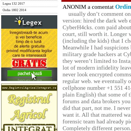
Legea 132 2017
Ordin
ANONIM a comentat
Ordin 1802 2014
usually don’t comment on t
version: hired the dark web 
CyberH4cks. com paid about 
court, still worth it. Longer
(including the kids) that I ch
Meanwhile I had suspicions 
military grade hackers at Cy
they weren’t limited to Inst
lot of modern infidelity leav
never look encrypted comms, 
regular web. we eventually 
cellphone number +1 551 41
plain English) that some of t
forums and data brokers you 
did that part, not me. I neve
want it. All that mattered w
forensic team had already pie
Completely different person