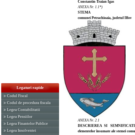
Constantin-Traian Igas
ANEXA Nr. 1.1*)
STEMA
comunei Petrachioaia, judetul Ilfov
Legaturi rapide
Codul Fiscal
Codul de procedura fiscala
Legea Contabilitatii
Legea Pensiilor
ANEXA Nr. 2.1
Legea Finantelor Publice
DESCRIEREA SI SEMNIFICATI
Legea Insolventei
elementelor însumate ale stemei comun