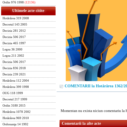
Ordin 976 1998
(12136)
Ultimele acte citite
Hotărârea 319 2008
Decretul 143 2005
Decizia 281 2012
Decizia 506 2017
Decizia 465 1997
Legea 36 2000
Legea 211 2002
Decizia 506 2017
Decizia 836 2018
Decizia 239 2021
Hotărârea 112 2004
COMENTARII la Hotărârea 1362/2
Hotărârea 399 1998
OUG 118 1999
Decretul 217 1999
Ordin 3180 2015
Momentan nu exista niciun comentariu la 
Hotărârea 1078 2002
Hotărârea 969 2010
Comentarii la alte acte
Ordonanţa 14 1992