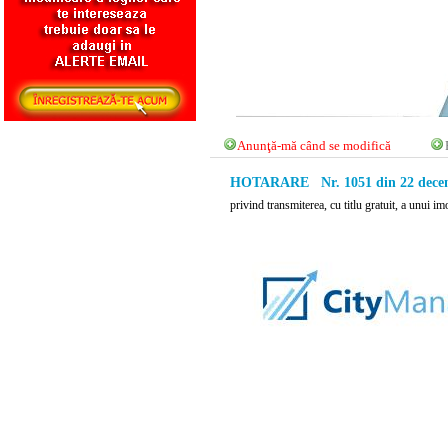
Anunţă-mă când se modifică
HOTARARE Nr. 1051 din 22 decem
privind transmiterea, cu titlu gratuit, a unui i