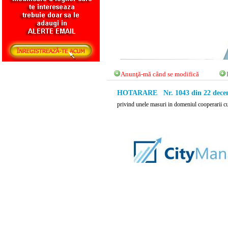
Anunţă-mă când se modifică
HOTARARE Nr. 1043 din 22 decem
privind unele masuri in domeniul cooperarii cu 