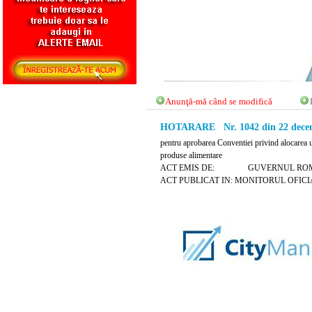
Anunţă-mă când se modifică
HOTARARE Nr. 1042 din 22 decem
pentru aprobarea Conventiei privind alocarea u
produse alimentare
ACT EMIS DE: GUVERNUL ROM
ACT PUBLICAT IN: MONITORUL OFICIAL 