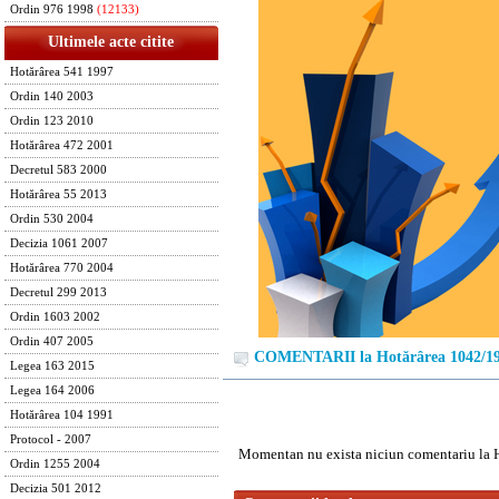
Ordin 976 1998
(12133)
Ultimele acte citite
Hotărârea 541 1997
Ordin 140 2003
Ordin 123 2010
Hotărârea 472 2001
Decretul 583 2000
Hotărârea 55 2013
Ordin 530 2004
Decizia 1061 2007
Hotărârea 770 2004
Decretul 299 2013
Ordin 1603 2002
Ordin 407 2005
COMENTARII la Hotărârea 1042/1
Legea 163 2015
Legea 164 2006
Hotărârea 104 1991
Protocol - 2007
Momentan nu exista niciun comentariu la 
Ordin 1255 2004
Decizia 501 2012