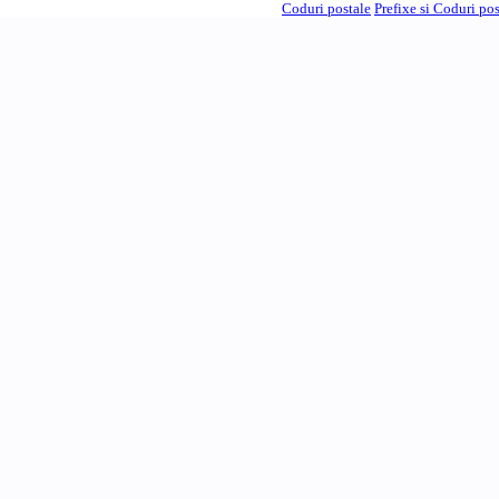
Coduri postale
Prefixe si Coduri po