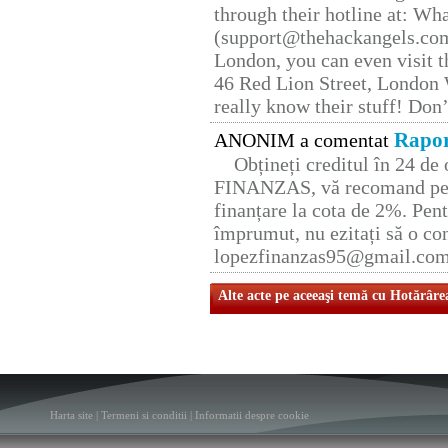
through their hotline at: W
(support@thehackangels.com
London, you can even visit th
46 Red Lion Street, London
really know their stuff! Don’
Rapor
ANONIM a comentat
Obțineți creditul în 24 d
FINANZAS, vă recomand pent
finanțare la cota de 2%. Pent
împrumut, nu ezitați să o con
lopezfinanzas95@gmail.co
Alte acte pe aceeaşi temă cu Hotărâre
Harta site
|
Termeni si conditii
|
Informatii despre cookie