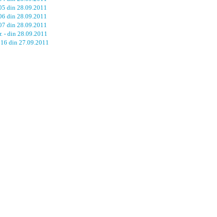
105 din 28.09.2011
106 din 28.09.2011
107 din 28.09.2011
r. - din 28.09.2011
. 16 din 27.09.2011