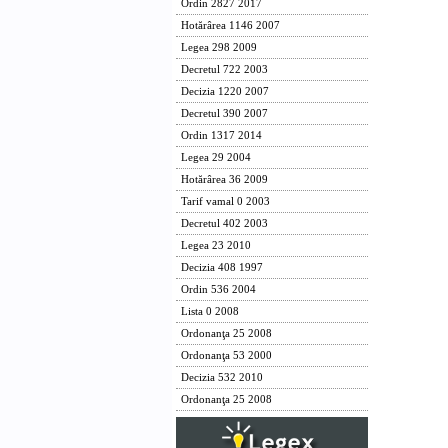
Ordin 2827 2017
Hotărârea 1146 2007
Legea 298 2009
Decretul 722 2003
Decizia 1220 2007
Decretul 390 2007
Ordin 1317 2014
Legea 29 2004
Hotărârea 36 2009
Tarif vamal 0 2003
Decretul 402 2003
Legea 23 2010
Decizia 408 1997
Ordin 536 2004
Lista 0 2008
Ordonanţa 25 2008
Ordonanţa 53 2000
Decizia 532 2010
Ordonanţa 25 2008