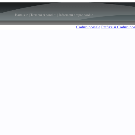
Harta site
|
Termeni si conditii
|
Informatii despre cookie
Coduri postale
Prefixe si Coduri po