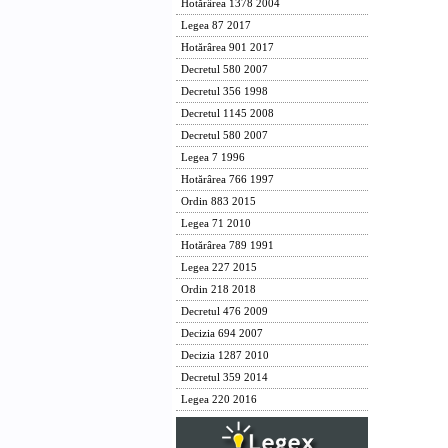
Hotărârea 1378 2004
Legea 87 2017
Hotărârea 901 2017
Decretul 580 2007
Decretul 356 1998
Decretul 1145 2008
Decretul 580 2007
Legea 7 1996
Hotărârea 766 1997
Ordin 883 2015
Legea 71 2010
Hotărârea 789 1991
Legea 227 2015
Ordin 218 2018
Decretul 476 2009
Decizia 694 2007
Decizia 1287 2010
Decretul 359 2014
Legea 220 2016