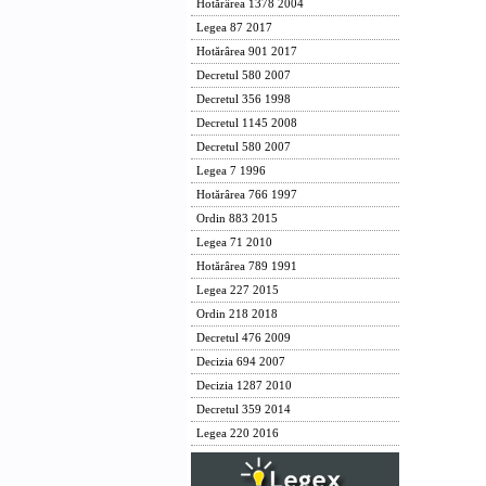
Hotărârea 1378 2004
Legea 87 2017
Hotărârea 901 2017
Decretul 580 2007
Decretul 356 1998
Decretul 1145 2008
Decretul 580 2007
Legea 7 1996
Hotărârea 766 1997
Ordin 883 2015
Legea 71 2010
Hotărârea 789 1991
Legea 227 2015
Ordin 218 2018
Decretul 476 2009
Decizia 694 2007
Decizia 1287 2010
Decretul 359 2014
Legea 220 2016