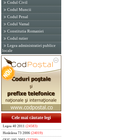
Codul Civil
Codul Muncii
Codul Penal
Codul Vamal
Constitutia Romaniei
Codul rutier
Legea administratiei publice
locale
Cele mai căutate legi
Legea 40 2011
(24583)
Hotărârea 73 2006
(24019)
OUG 195 2002
(23708)