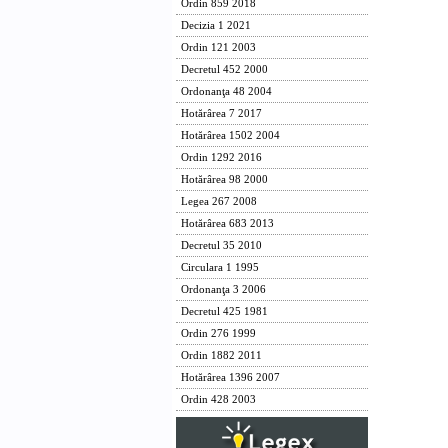
Ordin 859 2018
Decizia 1 2021
Ordin 121 2003
Decretul 452 2000
Ordonanţa 48 2004
Hotărârea 7 2017
Hotărârea 1502 2004
Ordin 1292 2016
Hotărârea 98 2000
Legea 267 2008
Hotărârea 683 2013
Decretul 35 2010
Circulara 1 1995
Ordonanţa 3 2006
Decretul 425 1981
Ordin 276 1999
Ordin 1882 2011
Hotărârea 1396 2007
Ordin 428 2003