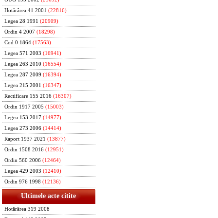
Hotărârea 41 2001
(22816)
Legea 28 1991
(20909)
Ordin 4 2007
(18298)
Cod 0 1864
(17563)
Legea 571 2003
(16941)
Legea 263 2010
(16554)
Legea 287 2009
(16394)
Legea 215 2001
(16347)
Rectificare 155 2016
(16307)
Ordin 1917 2005
(15003)
Legea 153 2017
(14977)
Legea 273 2006
(14414)
Raport 1937 2021
(13877)
Ordin 1508 2016
(12951)
Ordin 560 2006
(12464)
Legea 429 2003
(12410)
Ordin 976 1998
(12136)
Ultimele acte citite
Hotărârea 319 2008