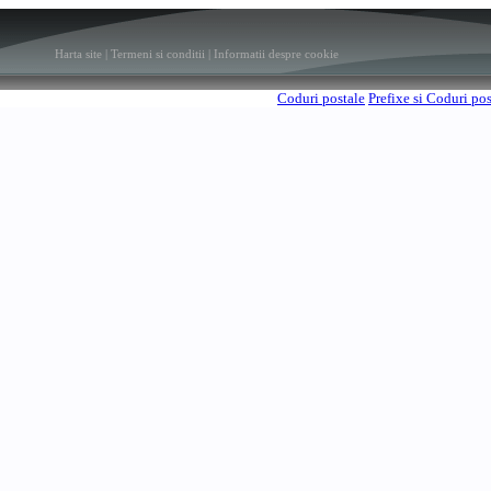
Harta site
|
Termeni si conditii
|
Informatii despre cookie
Coduri postale
Prefixe si Coduri po