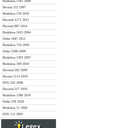
Hotărârea 1345 2008
Decizia 252 1997
Hotărârea 134 2016
Decretul 1271 2021
Decretul 867 2014
Hotărârea 2455 2004
Ordin 1667 2012
Hotărârea 754 1994
Ordin 5508 2009
Hotărârea 1393 2007
Hotărârea 199 2010
Decretul 262 2009
Decizia 1114 2010
OUG 162 2008
Decretul 317 2010
Hotărârea 1388 2010
Ordin 358 2020
Hotărârea 11 1994
OUG 111 2001