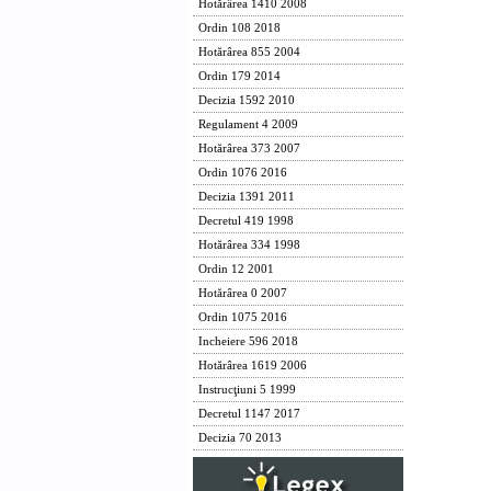
Hotărârea 1410 2008
Ordin 108 2018
Hotărârea 855 2004
Ordin 179 2014
Decizia 1592 2010
Regulament 4 2009
Hotărârea 373 2007
Ordin 1076 2016
Decizia 1391 2011
Decretul 419 1998
Hotărârea 334 1998
Ordin 12 2001
Hotărârea 0 2007
Ordin 1075 2016
Incheiere 596 2018
Hotărârea 1619 2006
Instrucţiuni 5 1999
Decretul 1147 2017
Decizia 70 2013