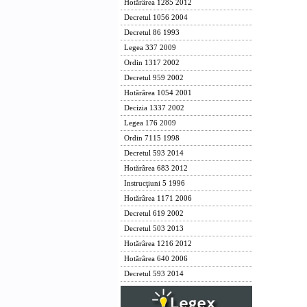
Hotărârea 1285 2012
Decretul 1056 2004
Decretul 86 1993
Legea 337 2009
Ordin 1317 2002
Decretul 959 2002
Hotărârea 1054 2001
Decizia 1337 2002
Legea 176 2009
Ordin 7115 1998
Decretul 593 2014
Hotărârea 683 2012
Instrucţiuni 5 1996
Hotărârea 1171 2006
Decretul 619 2002
Decretul 503 2013
Hotărârea 1216 2012
Hotărârea 640 2006
Decretul 593 2014