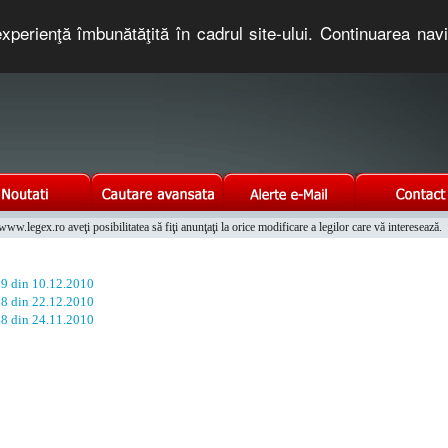
xperienţă îmbunătăţită în cadrul site-ului. Continuarea nav
e romaneasca. Un serviciu oferit gratuit de TNT COMPUTERS
w.legex.ro aveţi posibilitatea să fiţi anunţaţi la orice modificare a legilor care vă interesează.
Integrat al Parcului Auto
19 din 10.12.2010
28 din 22.12.2010
48 din 24.11.2010