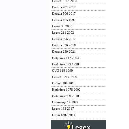
Decretul 143 2005
Decizia 281 2012
Decizia 506 2017
Decizia 465 1997
Legea 36 2000
Legea 211 2002
Decizia 506 2017
Decizia 836 2018
Decizia 239 2021
Hotărârea 112 2004
Hotărârea 399 1998
OUG 118 1999
Decretul 217 1999
Ordin 3180 2015
Hotărârea 1078 2002
Hotărârea 969 2010
Ordonanţa 14 1992
Legea 132 2017
Ordin 1802 2014