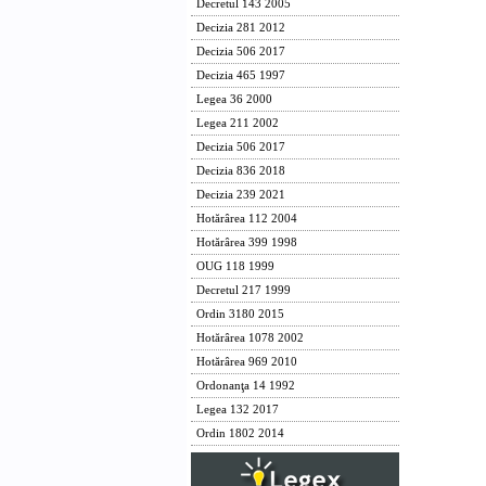
Decretul 143 2005
Decizia 281 2012
Decizia 506 2017
Decizia 465 1997
Legea 36 2000
Legea 211 2002
Decizia 506 2017
Decizia 836 2018
Decizia 239 2021
Hotărârea 112 2004
Hotărârea 399 1998
OUG 118 1999
Decretul 217 1999
Ordin 3180 2015
Hotărârea 1078 2002
Hotărârea 969 2010
Ordonanţa 14 1992
Legea 132 2017
Ordin 1802 2014