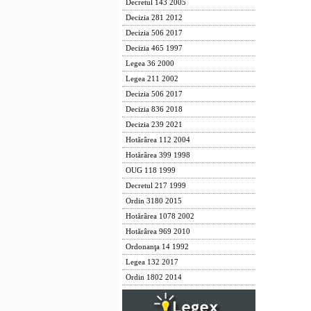
Decretul 143 2005
Decizia 281 2012
Decizia 506 2017
Decizia 465 1997
Legea 36 2000
Legea 211 2002
Decizia 506 2017
Decizia 836 2018
Decizia 239 2021
Hotărârea 112 2004
Hotărârea 399 1998
OUG 118 1999
Decretul 217 1999
Ordin 3180 2015
Hotărârea 1078 2002
Hotărârea 969 2010
Ordonanţa 14 1992
Legea 132 2017
Ordin 1802 2014