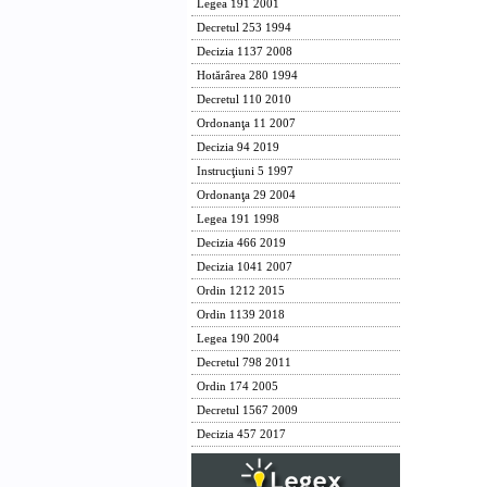
Legea 191 2001
Decretul 253 1994
Decizia 1137 2008
Hotărârea 280 1994
Decretul 110 2010
Ordonanţa 11 2007
Decizia 94 2019
Instrucţiuni 5 1997
Ordonanţa 29 2004
Legea 191 1998
Decizia 466 2019
Decizia 1041 2007
Ordin 1212 2015
Ordin 1139 2018
Legea 190 2004
Decretul 798 2011
Ordin 174 2005
Decretul 1567 2009
Decizia 457 2017