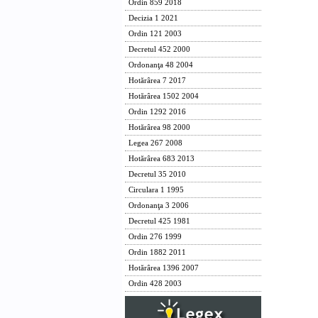
Ordin 859 2018
Decizia 1 2021
Ordin 121 2003
Decretul 452 2000
Ordonanţa 48 2004
Hotărârea 7 2017
Hotărârea 1502 2004
Ordin 1292 2016
Hotărârea 98 2000
Legea 267 2008
Hotărârea 683 2013
Decretul 35 2010
Circulara 1 1995
Ordonanţa 3 2006
Decretul 425 1981
Ordin 276 1999
Ordin 1882 2011
Hotărârea 1396 2007
Ordin 428 2003