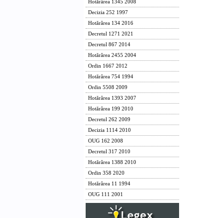
Hotărârea 1345 2008
Decizia 252 1997
Hotărârea 134 2016
Decretul 1271 2021
Decretul 867 2014
Hotărârea 2455 2004
Ordin 1667 2012
Hotărârea 754 1994
Ordin 5508 2009
Hotărârea 1393 2007
Hotărârea 199 2010
Decretul 262 2009
Decizia 1114 2010
OUG 162 2008
Decretul 317 2010
Hotărârea 1388 2010
Ordin 358 2020
Hotărârea 11 1994
OUG 111 2001