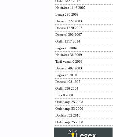
Ordin 2827 2017
Hotărârea 1146 2007
Legea 298 2009
Decretul 722 2003
Decizia 1220 2007
Decretul 390 2007
Ordin 1317 2014
Legea 29 2004
Hotărârea 36 2009
Tarif vamal 0 2003
Decretul 402 2003
Legea 23 2010
Decizia 408 1997
Ordin 536 2004
Lista 0 2008
Ordonanţa 25 2008
Ordonanţa 53 2000
Decizia 532 2010
Ordonanţa 25 2008