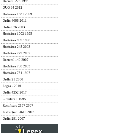
Decretul 276 1998
OUG 84 2012
Hotărârea 1381 2009
Ordin 4088 2011
Ordin 676 2003
Hotărârea 1002 1995
Hotărârea 969 1990
Hotărârea 245 2003
Hotărârea 729 2007
Decretul 149 2007
Hotărârea 758 2003
Hotărârea 754 1997
Ordin 21 2000
Legea - 2010
Ordin 4252 2017
Circulara 1 1995
Rectificare 2157 2007
Instrucţiuni 3615 2003
Ordin 291 2007