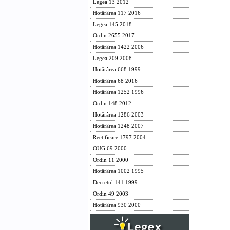
Legea 13 2012
Hotărârea 117 2016
Legea 145 2018
Ordin 2655 2017
Hotărârea 1422 2006
Legea 209 2008
Hotărârea 668 1999
Hotărârea 68 2016
Hotărârea 1252 1996
Ordin 148 2012
Hotărârea 1286 2003
Hotărârea 1248 2007
Rectificare 1797 2004
OUG 69 2000
Ordin 11 2000
Hotărârea 1002 1995
Decretul 141 1999
Ordin 49 2003
Hotărârea 930 2000