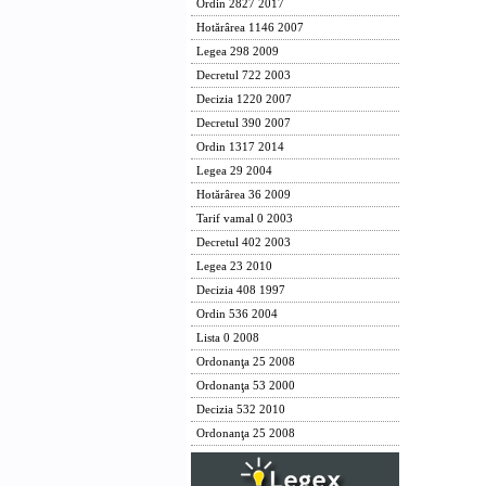
Ordin 2827 2017
Hotărârea 1146 2007
Legea 298 2009
Decretul 722 2003
Decizia 1220 2007
Decretul 390 2007
Ordin 1317 2014
Legea 29 2004
Hotărârea 36 2009
Tarif vamal 0 2003
Decretul 402 2003
Legea 23 2010
Decizia 408 1997
Ordin 536 2004
Lista 0 2008
Ordonanţa 25 2008
Ordonanţa 53 2000
Decizia 532 2010
Ordonanţa 25 2008