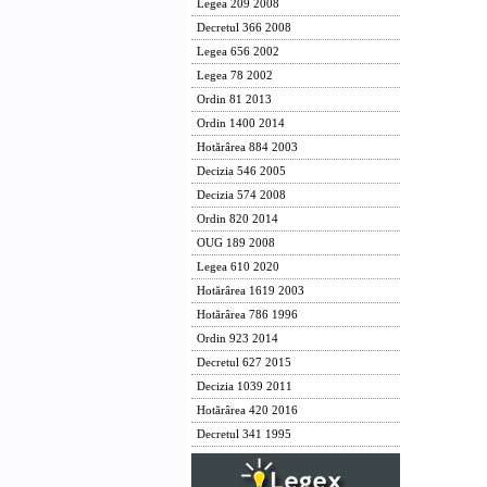
Legea 209 2008
Decretul 366 2008
Legea 656 2002
Legea 78 2002
Ordin 81 2013
Ordin 1400 2014
Hotărârea 884 2003
Decizia 546 2005
Decizia 574 2008
Ordin 820 2014
OUG 189 2008
Legea 610 2020
Hotărârea 1619 2003
Hotărârea 786 1996
Ordin 923 2014
Decretul 627 2015
Decizia 1039 2011
Hotărârea 420 2016
Decretul 341 1995