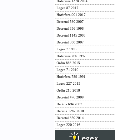
Hotărârea 1378 2004
Legea 87 2017
Hotărârea 901 2017
Decretul 580 2007
Decretul 356 1998
Decretul 1145 2008
Decretul 580 2007
Legea 7 1996
Hotărârea 766 1997
Ordin 883 2015
Legea 71 2010
Hotărârea 789 1991
Legea 227 2015
Ordin 218 2018
Decretul 476 2009
Decizia 694 2007
Decizia 1287 2010
Decretul 359 2014
Legea 220 2016