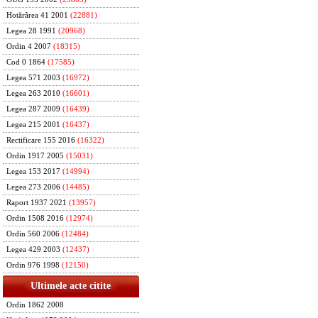
Hotărârea 41 2001
(22881)
Legea 28 1991
(20968)
Ordin 4 2007
(18315)
Cod 0 1864
(17585)
Legea 571 2003
(16972)
Legea 263 2010
(16601)
Legea 287 2009
(16439)
Legea 215 2001
(16437)
Rectificare 155 2016
(16322)
Ordin 1917 2005
(15031)
Legea 153 2017
(14994)
Legea 273 2006
(14485)
Raport 1937 2021
(13957)
Ordin 1508 2016
(12974)
Ordin 560 2006
(12484)
Legea 429 2003
(12437)
Ordin 976 1998
(12150)
Ultimele acte citite
Ordin 1862 2008