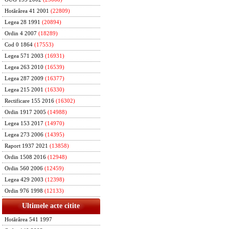
Hotărârea 41 2001
(22809)
Legea 28 1991
(20894)
Ordin 4 2007
(18289)
Cod 0 1864
(17553)
Legea 571 2003
(16931)
Legea 263 2010
(16539)
Legea 287 2009
(16377)
Legea 215 2001
(16330)
Rectificare 155 2016
(16302)
Ordin 1917 2005
(14988)
Legea 153 2017
(14970)
Legea 273 2006
(14395)
Raport 1937 2021
(13858)
Ordin 1508 2016
(12948)
Ordin 560 2006
(12459)
Legea 429 2003
(12398)
Ordin 976 1998
(12133)
Ultimele acte citite
Hotărârea 541 1997