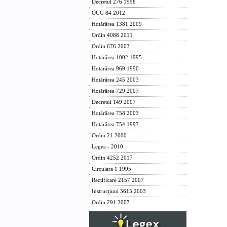
Decretul 276 1998
OUG 84 2012
Hotărârea 1381 2009
Ordin 4088 2011
Ordin 676 2003
Hotărârea 1002 1995
Hotărârea 969 1990
Hotărârea 245 2003
Hotărârea 729 2007
Decretul 149 2007
Hotărârea 758 2003
Hotărârea 754 1997
Ordin 21 2000
Legea - 2010
Ordin 4252 2017
Circulara 1 1995
Rectificare 2157 2007
Instrucţiuni 3615 2003
Ordin 291 2007