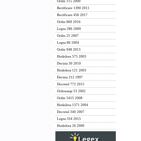
Ordin 115 2000
Rectificare 1390 2011
Rectificare 456 2017
Ordin 869 2016
Legea 286 2009
Ordin 25 2007
Legea 86 2004
Ordin 948 2013
Hotărârea 575 2003
Decizia 30 2010
Hotărârea 121 2003
Decizia 212 1997
Decretul 772 2015
Ordonanţa 53 2002
Ordin 5415 2008
Hotărârea 1371 2004
Decretul 340 2007
Legea 334 2015
Hotărârea 26 2000