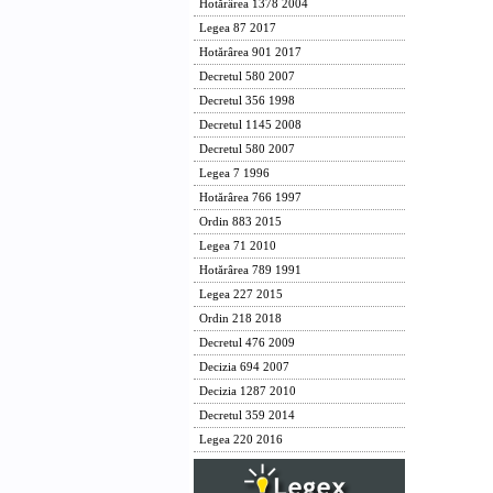
Hotărârea 1378 2004
Legea 87 2017
Hotărârea 901 2017
Decretul 580 2007
Decretul 356 1998
Decretul 1145 2008
Decretul 580 2007
Legea 7 1996
Hotărârea 766 1997
Ordin 883 2015
Legea 71 2010
Hotărârea 789 1991
Legea 227 2015
Ordin 218 2018
Decretul 476 2009
Decizia 694 2007
Decizia 1287 2010
Decretul 359 2014
Legea 220 2016