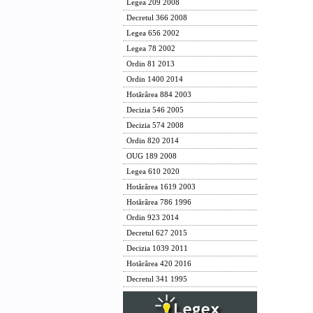
Legea 209 2008
Decretul 366 2008
Legea 656 2002
Legea 78 2002
Ordin 81 2013
Ordin 1400 2014
Hotărârea 884 2003
Decizia 546 2005
Decizia 574 2008
Ordin 820 2014
OUG 189 2008
Legea 610 2020
Hotărârea 1619 2003
Hotărârea 786 1996
Ordin 923 2014
Decretul 627 2015
Decizia 1039 2011
Hotărârea 420 2016
Decretul 341 1995