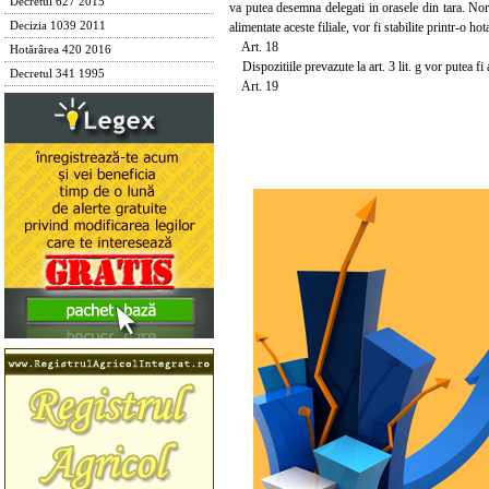
Decretul 627 2015
va putea desemna delegati in orasele din tara. Norm
alimentate aceste filiale, vor fi stabilite printr-o
Decizia 1039 2011
Art. 18
Hotărârea 420 2016
Dispozitiile prevazute la art. 3 lit. g vor putea fi 
Decretul 341 1995
Art. 19