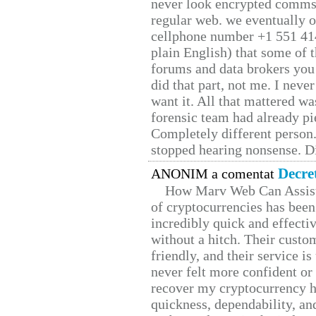
never look encrypted comms, 
regular web. we eventually 
cellphone number +1 551 41
plain English) that some of t
forums and data brokers you 
did that part, not me. I neve
want it. All that mattered w
forensic team had already pie
Completely different person
stopped hearing nonsense. Di
Decre
ANONIM a comentat
How Marv Web Can Assist
of cryptocurrencies has be
incredibly quick and effecti
without a hitch. Their custo
friendly, and their service i
never felt more confident or
recover my cryptocurrency h
quickness, dependability, an