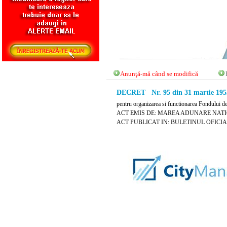
Anunţă-mă când se modifică
DECRET Nr. 95 din 31 martie 195
pentru organizarea si functionarea Fondului d
ACT EMIS DE: MAREA ADUNARE NAT
ACT PUBLICAT IN: BULETINUL OFICIAL N