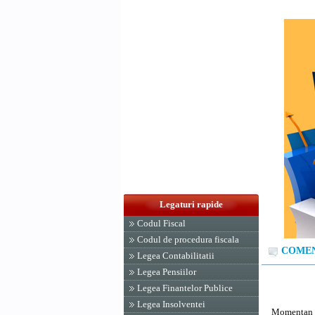
Legaturi rapide
Codul Fiscal
Codul de procedura fiscala
COMENT
Legea Contabilitatii
Legea Pensiilor
Legea Finantelor Publice
Legea Insolventei
Momentan n