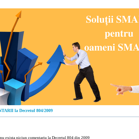
ARII la Decretul 804/2009
u exista niciun comentariu la Decretul 804 din 2009