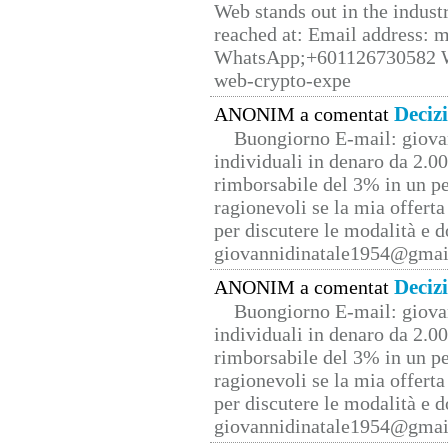
Web stands out in the indus
reached at: Email address:
WhatsApp;+601126730582 W
web-crypto-expe
Deciz
ANONIM a comentat
Buongiorno E-mail: giova
individuali in denaro da 2.00
rimborsabile del 3% in un pe
ragionevoli se la mia offerta
per discutere le modalità e 
giovannidinatale1954@­gmai
Deciz
ANONIM a comentat
Buongiorno E-mail: giova
individuali in denaro da 2.00
rimborsabile del 3% in un pe
ragionevoli se la mia offerta
per discutere le modalità e 
giovannidinatale1954@­gmai