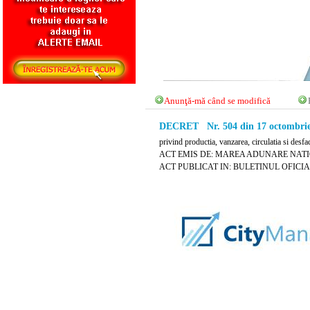
Anunţă-mă când se modifică
DECRET Nr. 504 din 17 octombrie
privind productia, vanzarea, circulatia si desfa
ACT EMIS DE: MAREA ADUNARE NAT
ACT PUBLICAT IN: BULETINUL OFICIAL N