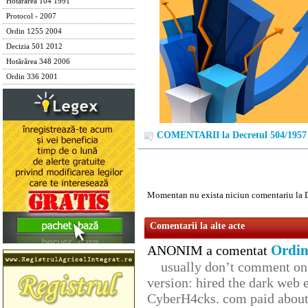
Hotărârea 104 1991
Protocol - 2007
Ordin 1255 2004
Decizia 501 2012
Hotărârea 348 2006
Ordin 336 2001
COMENTARII la Decretul 504/1957
Momentan nu exista niciun comentariu la 
Comentarii la alte acte
Ordin
ANONIM a comentat
usually don’t comment on t
version: hired the dark web 
CyberH4cks. com paid about 