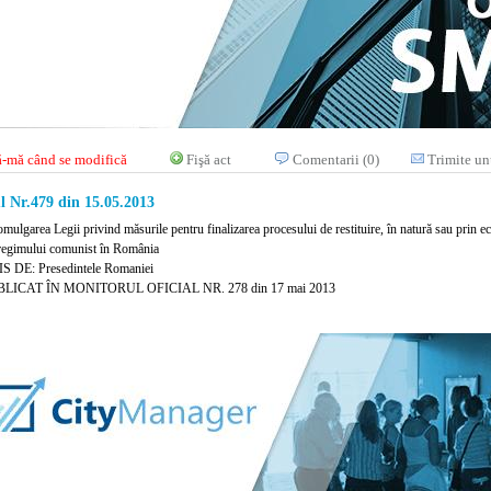
-mă când se modifică
Fişă act
Comentarii (0)
Trimite un
l Nr.479 din 15.05.2013
mulgarea Legii privind măsurile pentru finalizarea procesului de restituire, în natură sau prin e
regimului comunist în România
 DE: Presedintele Romaniei
LICAT ÎN MONITORUL OFICIAL NR. 278 din 17 mai 2013