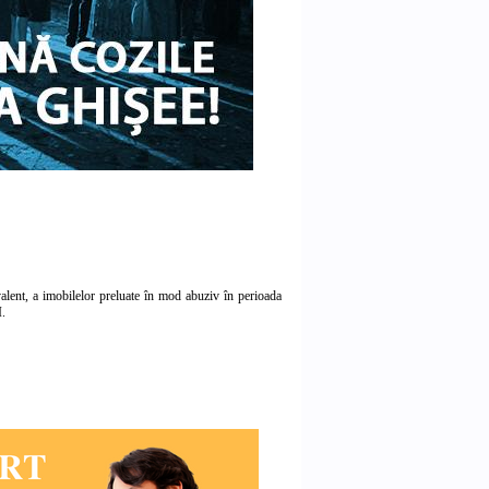
valent, a imobilelor preluate în mod abuziv în perioada
I.