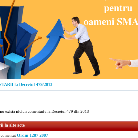
ARII la Decretul 479/2013
u exista niciun comentariu la Decretul 479 din 2013
i la alte acte
comentat
Ordin 1287 2007