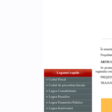
În temeiul
Preşedinte
ARTICO
Se promul
regimului comu
Legaturi rapide
PREŞED
Codul Fiscal
TRAIAN
Codul de procedura fiscala
Legea Contabilitatii
Legea Pensiilor
Legea Finantelor Publice
Legea Insolventei