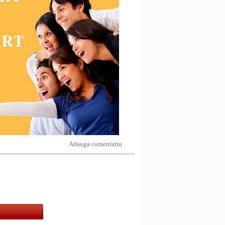
Adauga comentariu