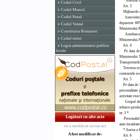
* Anexele au f
Codul Civil
Art. 3
Codul Muncii
Mijloacele de
Codul Penal
Autovehiculel
depaseste 60%
Codul Vamal
Ministerului M
Constitutia Romaniei
Autobasculant
Codul rutier
Ministerului 
Art. 4
Legea administratiei publice
locale
Pe data de 1 
Ministerului 
Transporturilo
Trecerea se fa
contractele ec
Art. 5
Pe data de 1 i
personalitate 
activitate ex
Grupul de tra
tehnico-produc
nr. 3 *.
Legături cu alte acte
Personalul inc
auto incadrate
nu a modificat niciun act
* Anexa a fost
A fost modificat de:
Art. 6