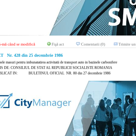
-mă când se modifică
Fişă act
Comentarii (0)
Trimite un
 Nr. 428 din 25 decembrie 1986
ele masuri pentru imbunatatirea activitatii de transport auto in bazinele carbonifere
IS DE: CONSILIUL DE STAT AL REPUBLICII SOCIALISTE ROMANIA
LICAT IN: BULETINUL OFICIAL NR. 80 din 27 decembrie 1986