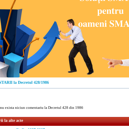
ARII la Decretul 428/1986
u exista niciun comentariu la Decretul 428 din 1986
i la alte acte