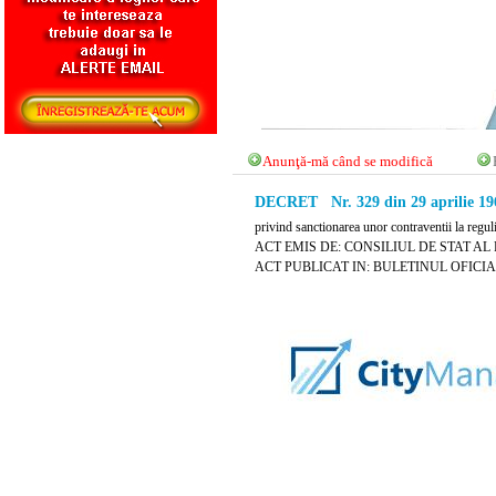
Anunţă-mă când se modifică
DECRET Nr. 329 din 29 aprilie 19
privind sanctionarea unor contraventii la reguli
ACT EMIS DE: CONSILIUL DE STAT AL
ACT PUBLICAT IN: BULETINUL OFICIAL 