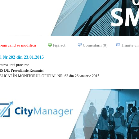
-mă când se modifică
Fişă act
Comentarii (0)
Trimite un
l Nr.202 din 23.01.2015
mirea unui procuror
 DE: Presedintele Romaniei
LICAT ÎN MONITORUL OFICIAL NR. 63 din 26 ianuarie 2015