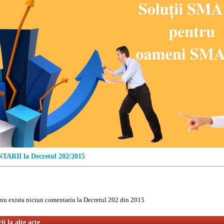
ARII la Decretul 202/2015
u exista niciun comentariu la Decretul 202 din 2015
i la alte acte