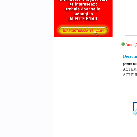
Anunţă
Decretu
pentru nu
ACT EMIS
ACT PUB