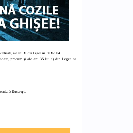
ublicată, ale
art. 31 din Legea nr. 303/2004
erioare, precum şi ale
art. 35 lit. a) din Legea nr.
orului 5 Bucureşti.