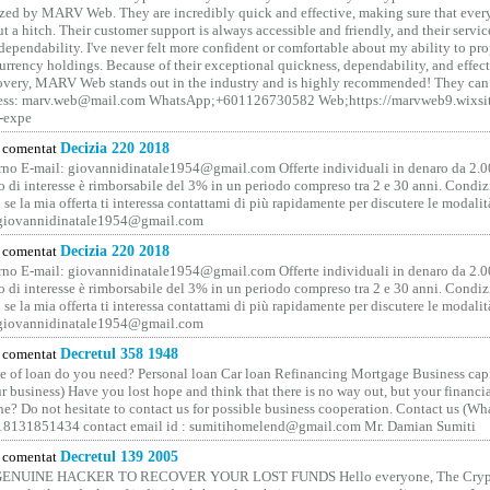
ized by MARV Web. They are incredibly quick and effective, making sure that ever
t a hitch. Their customer support is always accessible and friendly, and their servi
 dependability. I've never felt more confident or comfortable about my ability to pr
rrency holdings. Because of their exceptional quickness, dependability, and effect
covery, MARV Web stands out in the industry and is highly recommended! They can 
ess: marv.web@mail.com WhatsApp;+601126730582 Web;https://marvweb9.wixsi
-expe
comentat
Decizia 220 2018
no E-mail: giovannidinatale1954@­gmail.­com Offerte individuali in denaro da 2.0
o di interesse è rimborsabile del 3% in un periodo compreso tra 2 e 30 anni. Condiz
 se la mia offerta ti interessa contattami di più rapidamente per discutere le modali
 giovannidinatale1954@­gmail.­com
comentat
Decizia 220 2018
no E-mail: giovannidinatale1954@­gmail.­com Offerte individuali in denaro da 2.0
o di interesse è rimborsabile del 3% in un periodo compreso tra 2 e 30 anni. Condiz
 se la mia offerta ti interessa contattami di più rapidamente per discutere le modali
 giovannidinatale1954@­gmail.­com
comentat
Decretul 358 1948
 of loan do you need? Personal loan Car loan Refinancing Mortgage Business capit
 business) Have you lost hope and think that there is no way out, but your financi
one? Do not hesitate to contact us for possible business cooperation. Contact us (W
8131851434 contact email id : sumitihomelend@gmail.com Mr. Damian Sumiti
comentat
Decretul 139 2005
GENUINE HACKER TO RECOVER YOUR LOST FUNDS Hello everyone, The Crypt