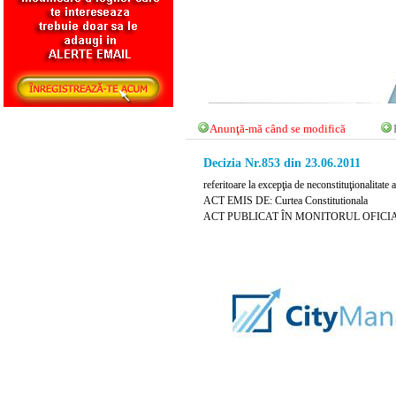
Anunţă-mă când se modifică
Decizia Nr.853 din 23.06.2011
referitoare la excepţia de neconstituţionalitate 
ACT EMIS DE: Curtea Constitutionala
ACT PUBLICAT ÎN MONITORUL OFICIAL NR