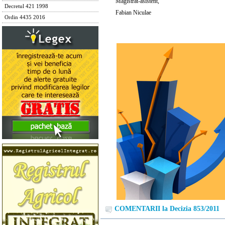
Magistrat-asistent,
Decretul 421 1998
Fabian Niculae
Ordin 4435 2016
COMENTARII la Decizia 853/2011