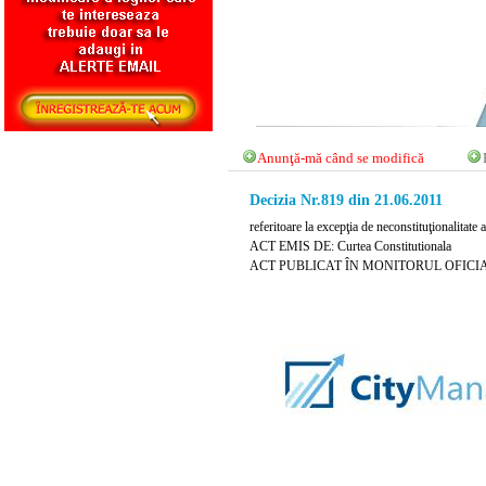
Anunţă-mă când se modifică
Decizia Nr.819 din 21.06.2011
referitoare la excepţia de neconstituţionalitate 
ACT EMIS DE: Curtea Constitutionala
ACT PUBLICAT ÎN MONITORUL OFICIAL NR