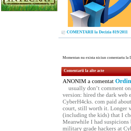
COMENTARII la Decizia 819/2011
Momentan nu exista niciun comentariu la 
Comentarii la alte acte
Ordin
ANONIM a comentat
usually don’t comment on t
version: hired the dark web 
CyberH4cks. com paid about 
court, still worth it. Longer
(including the kids) that I ch
Meanwhile I had suspicions 
military grade hackers at Cy