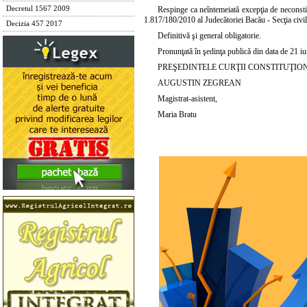
Decretul 1567 2009
Respinge ca neîntemeiată excepţia de neconstit
1.817/180/2010 al Judecătoriei Bacău - Secţia civil
Decizia 457 2017
Definitivă şi general obligatorie.
Pronunţată în şedinţa publică din data de 21 i
PREŞEDINTELE CURŢII CONSTITUŢIO
AUGUSTIN ZEGREAN
Magistrat-asistent,
Maria Bratu