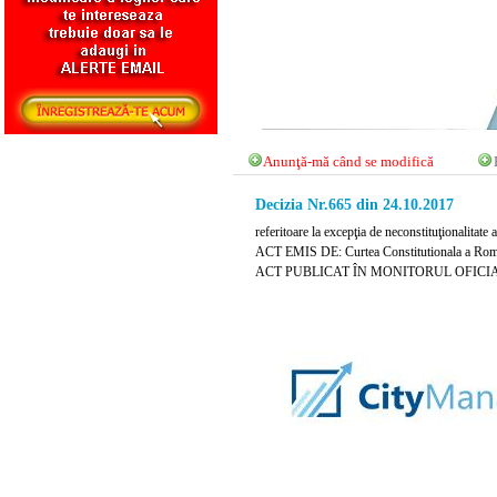
Anunţă-mă când se modifică
Decizia Nr.665 din 24.10.2017
referitoare la excepţia de neconstituţionalitate
ACT EMIS DE: Curtea Constitutionala a Rom
ACT PUBLICAT ÎN MONITORUL OFICIAL NR