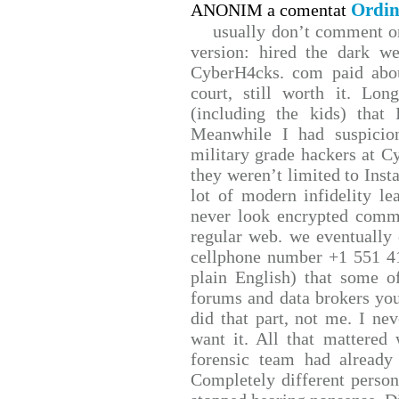
Ordin
ANONIM a comentat
usually don’t comment on 
version: hired the dark we
CyberH4cks. com paid abou
court, still worth it. Lo
(including the kids) that 
Meanwhile I had suspicio
military grade hackers at C
they weren’t limited to Inst
lot of modern infidelity le
never look encrypted comms,
regular web. we eventually
cellphone number +1 551 4
plain English) that some of
forums and data brokers you
did that part, not me. I ne
want it. All that mattered
forensic team had already 
Completely different person