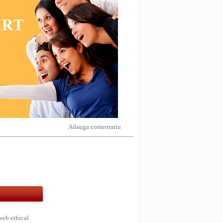
Adauga comentariu
web ethical