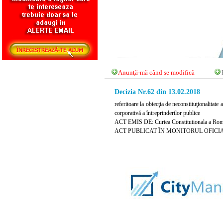
Anunţă-mă când se modifică
Decizia Nr.62 din 13.02.2018
referitoare la obiecţia de neconstituţionalita
corporativă a întreprinderilor publice
ACT EMIS DE: Curtea Constitutionala a Rom
ACT PUBLICAT ÎN MONITORUL OFICIAL N