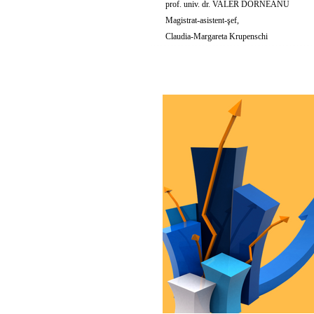
prof. univ. dr. VALER DORNEANU
Magistrat-asistent-şef,
Claudia-Margareta Krupenschi