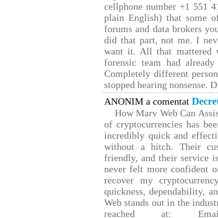
cellphone number +1 551 4
plain English) that some of
forums and data brokers you
did that part, not me. I ne
want it. All that mattered
forensic team had already 
Completely different person
stopped hearing nonsense. Di
Decre
ANONIM a comentat
How Marv Web Can Assist
of cryptocurrencies has b
incredibly quick and effect
without a hitch. Their cu
friendly, and their service 
never felt more confident o
recover my cryptocurrency
quickness, dependability, a
Web stands out in the indus
reached at: Email